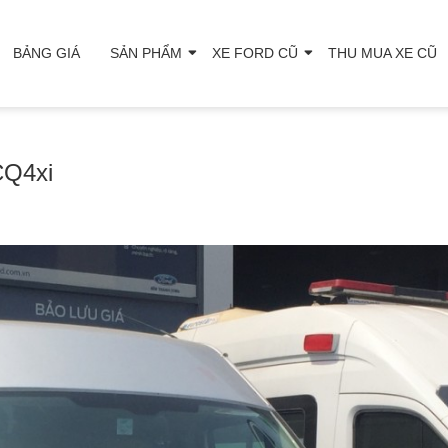
BẢNG GIÁ
SẢN PHẨM
XE FORD CŨ
THU MUA XE CŨ
CQ4xi