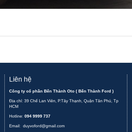
Liên hệ
Công ty cổ phần Bến Thành Oto ( Bến Thành Ford )
Địa chỉ: 39 Chế Lan Viên, P.Tây Thạnh, Quận Tân Phú, Tp
HCM
Hotline:
094 9999 737
Email:
duyvoford@gmail.com