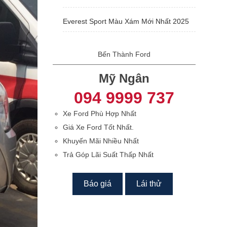
Everest Sport Màu Xám Mới Nhất 2025
Bến Thành Ford
Mỹ Ngân
094 9999 737
Xe Ford Phù Hợp Nhất
Giá Xe Ford Tốt Nhất.
Khuyến Mãi Nhiều Nhất
Trả Góp Lãi Suất Thấp Nhất
Báo giá
Lái thử