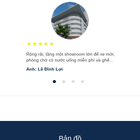
★★★★★
Rộng rãi, tầng một showroom lớn để xe mới,
phòng chờ có nước uống miễn phí và ghế
massage. Lối ra rộng, bảo vệ hướng dẫn đỗ
Anh: Lê Đình Lợi
xe ô tô...
Bản đồ