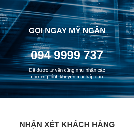
GỌI NGAY MỸ NGÂN
094 9999 737
Để được tư vấn cũng như nhận các
chương trình khuyến mãi hấp dẫn
NHẬN XÉT KHÁCH HÀNG