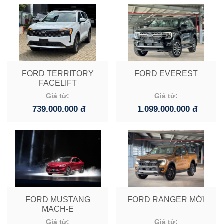
FORD TERRITORY
FORD EVEREST
FACELIFT
Giá từ:
Giá từ:
739.000.000 đ
1.099.000.000 đ
FORD MUSTANG
FORD RANGER MỚI
MACH-E
Giá từ:
Giá từ: