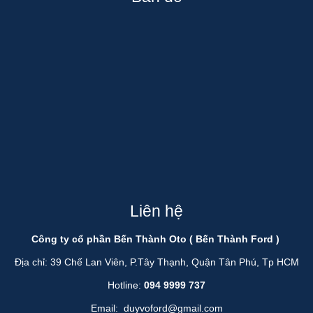
Liên hệ
Công ty cổ phần Bến Thành Oto ( Bến Thành Ford )
Địa chỉ: 39 Chế Lan Viên, P.Tây Thạnh, Quận Tân Phú, Tp HCM
Hotline:
094 9999 737
Email:
duyvoford@gmail.com