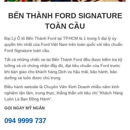
BẾN THÀNH FORD SIGNATURE
TOÀN CẦU
Đại Lý Ô tô Bến Thành Ford tại TP.HCM là 1 trong 5 đại lý ủy
quyền lớn nhất của Ford Việt Nam trên toàn quốc với tiêu chuẩn
Ford Signature toàn cầu.
Tất cả những chiếc xe tại Bến Thành Ford đều được kiểm tra kỹ
lưỡng và có chứng nhận đầy đủ, đạt tiêu chuẩn của Ford trước
khi bàn giao cho khách hàng.Dịch vụ hậu mãi, bảo hành, bảo
dưỡng xe luôn được chú trọng.
Điều hành website là Chuyên Viên Kinh Doanh nhiều năm kinh
nghiệm tận tâm, trung thực, thẳng thắn với tiêu chí “Khách Hàng
Luôn Là Bạn Đồng Hành".
GỌI NGAY MỸ NGÂN
094 9999 737