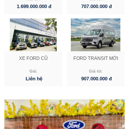
1.699.000.000 đ
707.000.000 đ
XE FORD CŨ
FORD TRANSIT MỚI
Giá:
Giá từ:
Liên hệ
907.000.000 đ