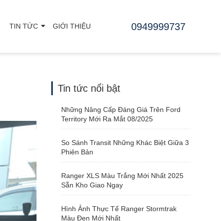
0949999737
TIN TỨC
GIỚI THIỆU
Tin tức nổi bật
Những Nâng Cấp Đáng Giá Trên Ford
Territory Mới Ra Mắt 08/2025
So Sánh Transit Những Khác Biệt Giữa 3
Phiên Bản
Ranger XLS Màu Trắng Mới Nhất 2025
Sẵn Kho Giao Ngay
Hình Ảnh Thực Tế Ranger Stormtrak
Màu Đen Mới Nhất