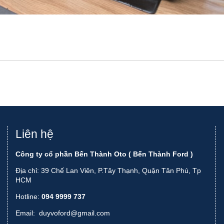
Liên hệ
Công ty cổ phần Bến Thành Oto ( Bến Thành Ford )
Địa chỉ: 39 Chế Lan Viên, P.Tây Thạnh, Quận Tân Phú, Tp
HCM
Hotline:
094 9999 737
Email:
duyvoford@gmail.com