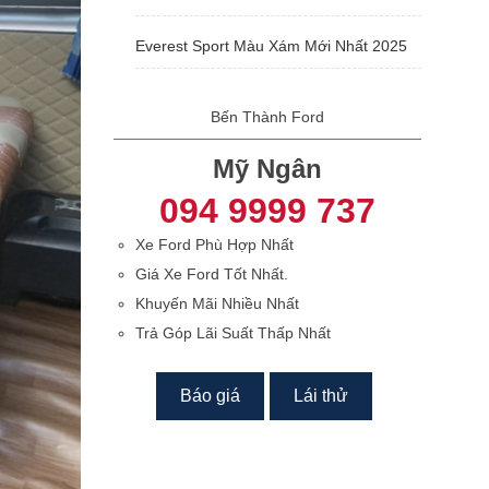
Everest Sport Màu Xám Mới Nhất 2025
Bến Thành Ford
Mỹ Ngân
094 9999 737
Xe Ford Phù Hợp Nhất
Giá Xe Ford Tốt Nhất.
Khuyến Mãi Nhiều Nhất
Trả Góp Lãi Suất Thấp Nhất
Báo giá
Lái thử