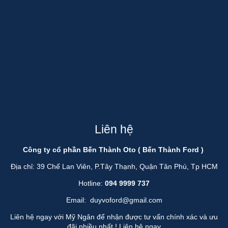
Liên hệ
Công ty cổ phần Bến Thành Oto ( Bến Thành Ford )
Địa chỉ: 39 Chế Lan Viên, P.Tây Thạnh, Quận Tân Phú, Tp HCM
Hotline:
094 9999 737
Email:
duyvoford@gmail.com
Liên hệ ngay với Mỹ Ngân để nhận được tư vấn chính xác và ưu
đãi nhiều nhất !
Liên hệ ngay