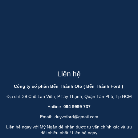
Liên hệ
Công ty cổ phần Bến Thành Oto ( Bến Thành Ford )
Địa chỉ: 39 Chế Lan Viên, P.Tây Thạnh, Quận Tân Phú, Tp HCM
Hotline:
094 9999 737
Email:
duyvoford@gmail.com
Liên hệ ngay với Mỹ Ngân để nhận được tư vấn chính xác và ưu
đãi nhiều nhất !
Liên hệ ngay