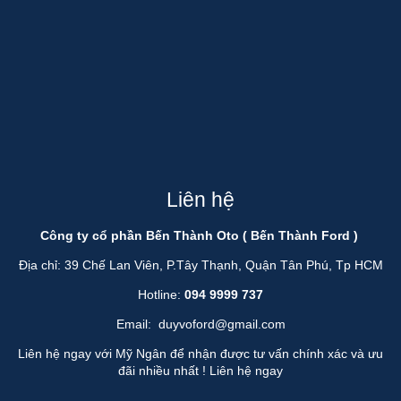
Liên hệ
Công ty cổ phần Bến Thành Oto ( Bến Thành Ford )
Địa chỉ: 39 Chế Lan Viên, P.Tây Thạnh, Quận Tân Phú, Tp HCM
Hotline:
094 9999 737
Email:
duyvoford@gmail.com
Liên hệ ngay với Mỹ Ngân để nhận được tư vấn chính xác và ưu
đãi nhiều nhất !
Liên hệ ngay