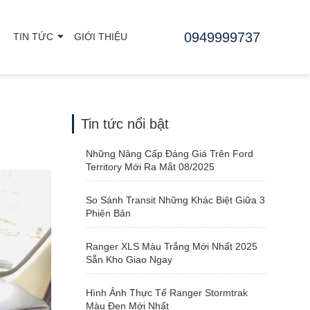
0949999737
TIN TỨC
GIỚI THIỆU
Tin tức nổi bật
Những Nâng Cấp Đáng Giá Trên Ford
Territory Mới Ra Mắt 08/2025
So Sánh Transit Những Khác Biệt Giữa 3
Phiên Bản
Ranger XLS Màu Trắng Mới Nhất 2025
Sẵn Kho Giao Ngay
Hình Ảnh Thực Tế Ranger Stormtrak
Màu Đen Mới Nhất