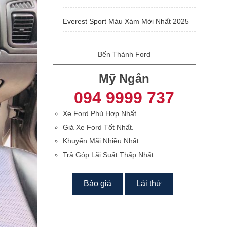
Everest Sport Màu Xám Mới Nhất 2025
Bến Thành Ford
Mỹ Ngân
094 9999 737
Xe Ford Phù Hợp Nhất
Giá Xe Ford Tốt Nhất.
Khuyến Mãi Nhiều Nhất
Trả Góp Lãi Suất Thấp Nhất
Báo giá
Lái thử