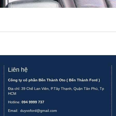
Liên hệ
Công ty cổ phần Bến Thành Oto ( Bến Thành Ford )
Địa chỉ: 39 Chế Lan Viên, P.Tây Thạnh, Quận Tân Phú, Tp
HCM
Hotline:
094 9999 737
Email:
duyvoford@gmail.com