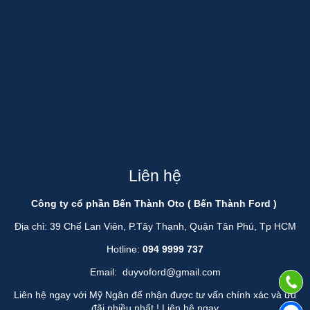
Liên hệ
Công ty cổ phần Bến Thành Oto ( Bến Thành Ford )
Địa chỉ: 39 Chế Lan Viên, P.Tây Thạnh, Quận Tân Phú, Tp HCM
Hotline:
094 9999 737
Email:
duyvoford@gmail.com
Liên hệ ngay với Mỹ Ngân để nhận được tư vấn chính xác và ưu
đãi nhiều nhất !
Liên hệ ngay