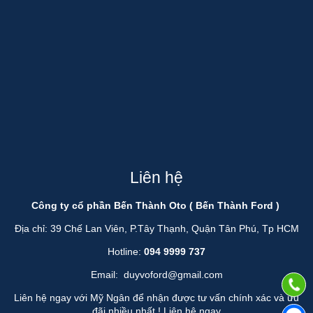
Liên hệ
Công ty cổ phần Bến Thành Oto ( Bến Thành Ford )
Địa chỉ: 39 Chế Lan Viên, P.Tây Thạnh, Quận Tân Phú, Tp HCM
Hotline:
094 9999 737
Email:
duyvoford@gmail.com
Liên hệ ngay với Mỹ Ngân để nhận được tư vấn chính xác và ưu
đãi nhiều nhất !
Liên hệ ngay