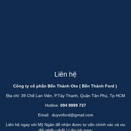
Liên hệ
Công ty cổ phần Bến Thành Oto ( Bến Thành Ford )
Địa chỉ: 39 Chế Lan Viên, P.Tây Thạnh, Quận Tân Phú, Tp HCM
Hotline:
094 9999 737
Email:
duyvoford@gmail.com
Liên hệ ngay với Mỹ Ngân để nhận được tư vấn chính xác và ưu
đãi nhiều nhất !
Liên hệ ngay