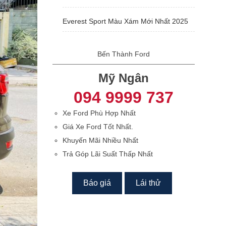
Everest Sport Màu Xám Mới Nhất 2025
Bến Thành Ford
Mỹ Ngân
094 9999 737
Xe Ford Phù Hợp Nhất
Giá Xe Ford Tốt Nhất.
Khuyến Mãi Nhiều Nhất
Trả Góp Lãi Suất Thấp Nhất
Báo giá
Lái thử