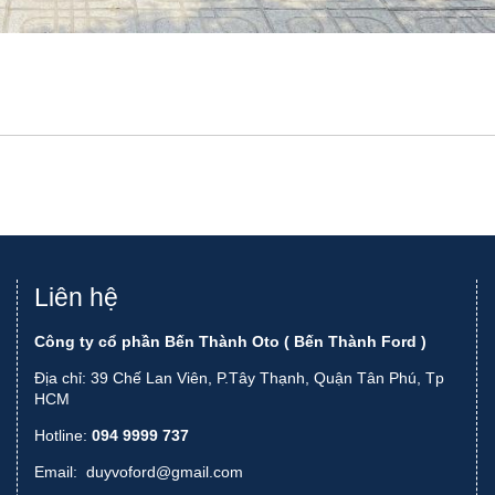
Liên hệ
Công ty cổ phần Bến Thành Oto ( Bến Thành Ford )
Địa chỉ: 39 Chế Lan Viên, P.Tây Thạnh, Quận Tân Phú, Tp
HCM
Hotline:
094 9999 737
Email:
duyvoford@gmail.com