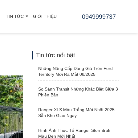
0949999737
TIN TỨC
GIỚI THIỆU
Tin tức nổi bật
Những Nâng Cấp Đáng Giá Trên Ford
Territory Mới Ra Mắt 08/2025
So Sánh Transit Những Khác Biệt Giữa 3
Phiên Bản
Ranger XLS Màu Trắng Mới Nhất 2025
Sẵn Kho Giao Ngay
Hình Ảnh Thực Tế Ranger Stormtrak
Màu Đen Mới Nhất