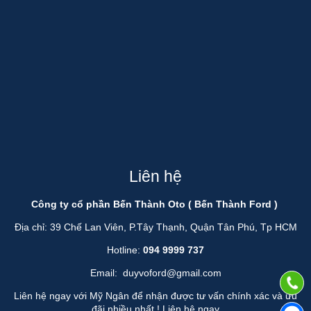
Liên hệ
Công ty cổ phần Bến Thành Oto ( Bến Thành Ford )
Địa chỉ: 39 Chế Lan Viên, P.Tây Thạnh, Quận Tân Phú, Tp HCM
Hotline:
094 9999 737
Email:
duyvoford@gmail.com
Liên hệ ngay với Mỹ Ngân để nhận được tư vấn chính xác và ưu
đãi nhiều nhất !
Liên hệ ngay