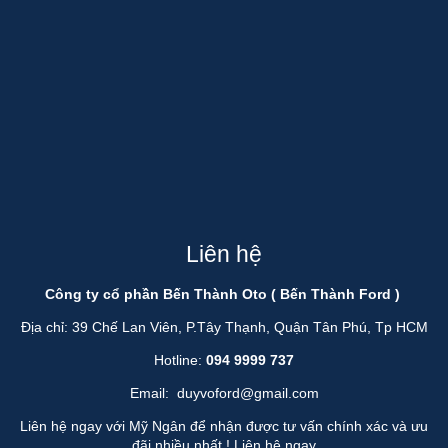
Liên hệ
Công ty cổ phần Bến Thành Oto ( Bến Thành Ford )
Địa chỉ: 39 Chế Lan Viên, P.Tây Thạnh, Quận Tân Phú, Tp HCM
Hotline:
094 9999 737
Email:
duyvoford@gmail.com
Liên hệ ngay với Mỹ Ngân để nhận được tư vấn chính xác và ưu
đãi nhiều nhất !
Liên hệ ngay