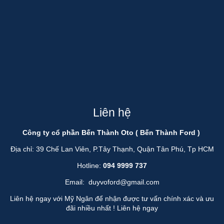
Liên hệ
Công ty cổ phần Bến Thành Oto ( Bến Thành Ford )
Địa chỉ: 39 Chế Lan Viên, P.Tây Thạnh, Quận Tân Phú, Tp HCM
Hotline:
094 9999 737
Email:
duyvoford@gmail.com
Liên hệ ngay với Mỹ Ngân để nhận được tư vấn chính xác và ưu
đãi nhiều nhất !
Liên hệ ngay