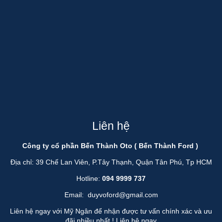
Liên hệ
Công ty cổ phần Bến Thành Oto ( Bến Thành Ford )
Địa chỉ: 39 Chế Lan Viên, P.Tây Thạnh, Quận Tân Phú, Tp HCM
Hotline:
094 9999 737
Email:
duyvoford@gmail.com
Liên hệ ngay với Mỹ Ngân để nhận được tư vấn chính xác và ưu
đãi nhiều nhất !
Liên hệ ngay