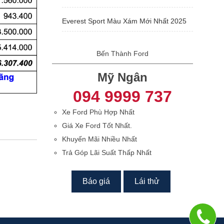
Everest Sport Màu Xám Mới Nhất 2025
Bến Thành Ford
Mỹ Ngân
094 9999 737
Xe Ford Phù Hợp Nhất
Giá Xe Ford Tốt Nhất.
Khuyến Mãi Nhiều Nhất
Trả Góp Lãi Suất Thấp Nhất
Báo giá
Lái thử