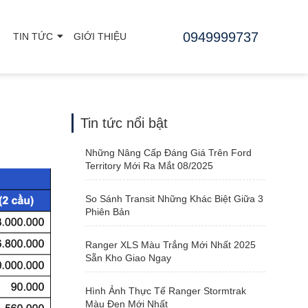
0949999737
TIN TỨC
GIỚI THIỆU
Tin tức nổi bật
Những Nâng Cấp Đáng Giá Trên Ford
Territory Mới Ra Mắt 08/2025
So Sánh Transit Những Khác Biệt Giữa 3
Phiên Bản
Ranger XLS Màu Trắng Mới Nhất 2025
Sẵn Kho Giao Ngay
Hình Ảnh Thực Tế Ranger Stormtrak
Màu Đen Mới Nhất