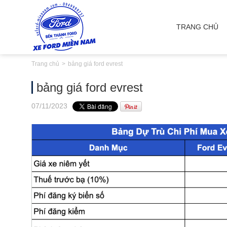
TRANG CHỦ
Trang chủ
bảng giá ford evrest
bảng giá ford evrest
07
/11
/2023