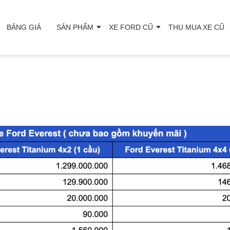
BẢNG GIÁ
SẢN PHẨM
XE FORD CŨ
THU MUA XE CŨ