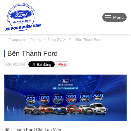
Menu
Trang chủ
Tin tức
Bảng Giá Xe Ford
Bến Thành Ford
Bến Thành Ford
02
/02
/2024
Bến Thành Ford Chế Lan Viên