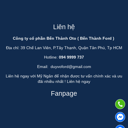
Liên hệ
Công ty cổ phần Bến Thành Oto ( Bến Thành Ford )
Địa chỉ: 39 Chế Lan Viên, P.Tây Thạnh, Quận Tân Phú, Tp HCM
Hotline:
094 9999 737
Email:
duyvoford@gmail.com
Liên hệ ngay với Mỹ Ngân để nhận được tư vấn chính xác và ưu
đãi nhiều nhất !
Liên hệ ngay
Fanpage