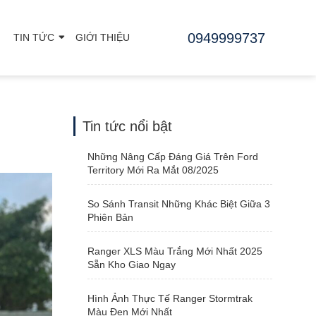
0949999737
TIN TỨC
GIỚI THIỆU
Tin tức nổi bật
Những Nâng Cấp Đáng Giá Trên Ford
Territory Mới Ra Mắt 08/2025
So Sánh Transit Những Khác Biệt Giữa 3
Phiên Bản
Ranger XLS Màu Trắng Mới Nhất 2025
Sẵn Kho Giao Ngay
Hình Ảnh Thực Tế Ranger Stormtrak
Màu Đen Mới Nhất