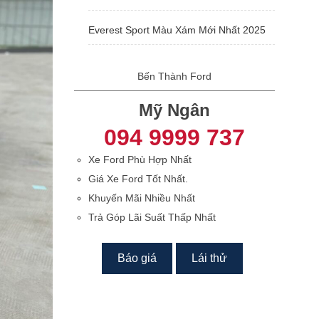
Everest Sport Màu Xám Mới Nhất 2025
Bến Thành Ford
Mỹ Ngân
094 9999 737
Xe Ford Phù Hợp Nhất
Giá Xe Ford Tốt Nhất.
Khuyến Mãi Nhiều Nhất
Trả Góp Lãi Suất Thấp Nhất
Báo giá
Lái thử