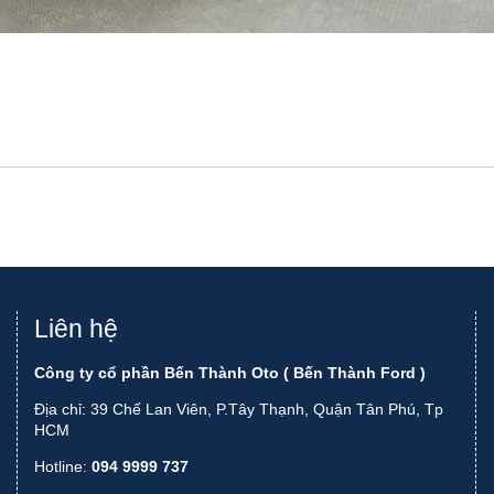
Liên hệ
Công ty cổ phần Bến Thành Oto ( Bến Thành Ford )
Địa chỉ: 39 Chế Lan Viên, P.Tây Thạnh, Quận Tân Phú, Tp
HCM
Hotline:
094 9999 737