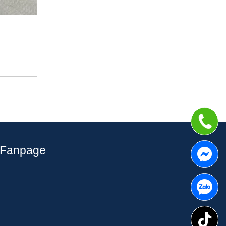
Fanpage