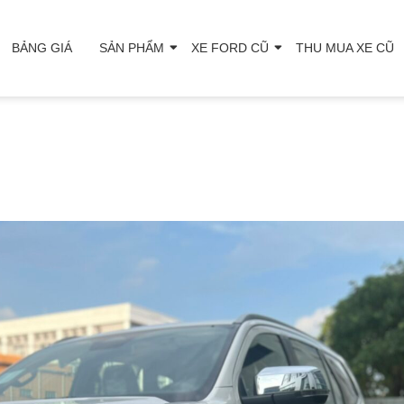
BẢNG GIÁ
SẢN PHẨM
XE FORD CŨ
THU MUA XE CŨ