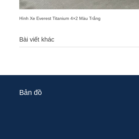
Hình Xe Everest Titanium 4×2 Màu Trắng
Bài viết khác
Bản đồ