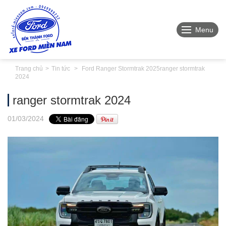
Menu
Trang chủ
Tin tức
Ford Ranger Stormtrak 2025
ranger stormtrak
2024
ranger stormtrak 2024
01
/03
/2024