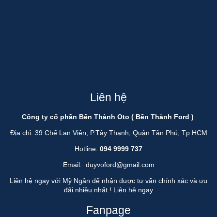
Liên hệ
Công ty cổ phần Bến Thành Oto ( Bến Thành Ford )
Địa chỉ: 39 Chế Lan Viên, P.Tây Thạnh, Quận Tân Phú, Tp HCM
Hotline:
094 9999 737
Email:
duyvoford@gmail.com
Liên hệ ngay với Mỹ Ngân để nhận được tư vấn chính xác và ưu
đãi nhiều nhất !
Liên hệ ngay
Fanpage