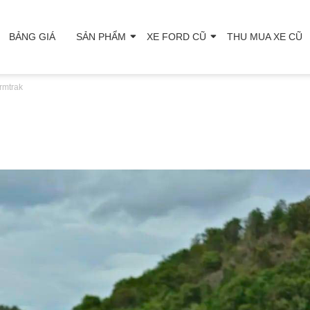
BẢNG GIÁ
SẢN PHẨM
XE FORD CŨ
THU MUA XE CŨ
rmtrak