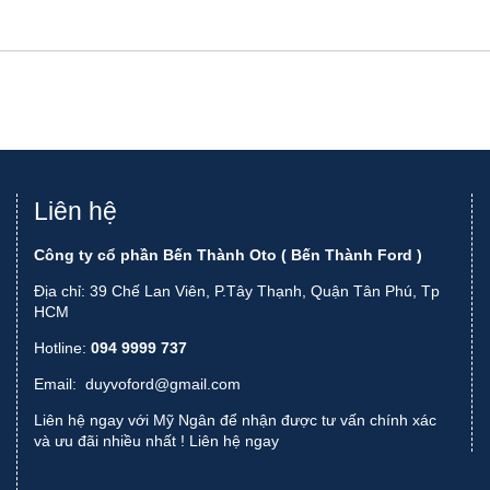
Liên hệ
Công ty cổ phần Bến Thành Oto ( Bến Thành Ford )
Địa chỉ: 39 Chế Lan Viên, P.Tây Thạnh, Quận Tân Phú, Tp
HCM
Hotline:
094 9999 737
Email:
duyvoford@gmail.com
Liên hệ ngay với Mỹ Ngân để nhận được tư vấn chính xác
và ưu đãi nhiều nhất !
Liên hệ ngay