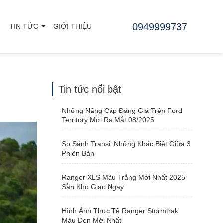
0949999737
TIN TỨC
GIỚI THIỆU
Tin tức nổi bật
Những Nâng Cấp Đáng Giá Trên Ford
Territory Mới Ra Mắt 08/2025
So Sánh Transit Những Khác Biệt Giữa 3
Phiên Bản
Ranger XLS Màu Trắng Mới Nhất 2025
Sẵn Kho Giao Ngay
Hình Ảnh Thực Tế Ranger Stormtrak
Màu Đen Mới Nhất