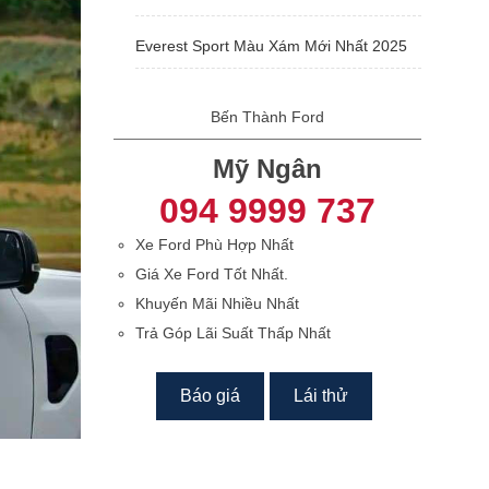
Everest Sport Màu Xám Mới Nhất 2025
Bến Thành Ford
Mỹ Ngân
094 9999 737
Xe Ford Phù Hợp Nhất
Giá Xe Ford Tốt Nhất.
Khuyến Mãi Nhiều Nhất
Trả Góp Lãi Suất Thấp Nhất
Báo giá
Lái thử