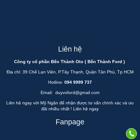
Liên hệ
Công ty cổ phần Bến Thành Oto ( Bến Thành Ford )
Địa chỉ: 39 Chế Lan Viên, P.Tây Thạnh, Quận Tân Phú, Tp HCM
Hotline:
094 9999 737
Email:
duyvoford@gmail.com
Liên hệ ngay với Mỹ Ngân để nhận được tư vấn chính xác và ưu
đãi nhiều nhất !
Liên hệ ngay
Fanpage