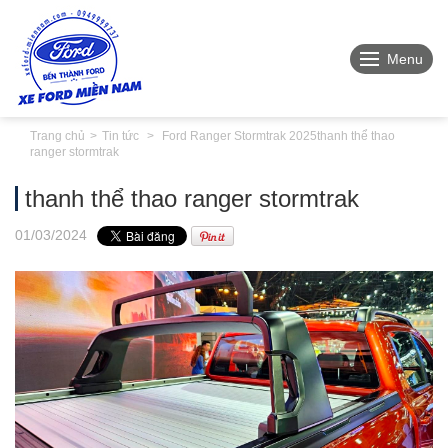
Menu
Trang chủ
Tin tức
Ford Ranger Stormtrak 2025
thanh thể thao
ranger stormtrak
thanh thể thao ranger stormtrak
01
/03
/2024