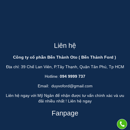
Liên hệ
Công ty cổ phần Bến Thành Oto ( Bến Thành Ford )
Địa chỉ: 39 Chế Lan Viên, P.Tây Thạnh, Quận Tân Phú, Tp HCM
Hotline:
094 9999 737
Email:
duyvoford@gmail.com
Liên hệ ngay với Mỹ Ngân để nhận được tư vấn chính xác và ưu
đãi nhiều nhất !
Liên hệ ngay
Fanpage