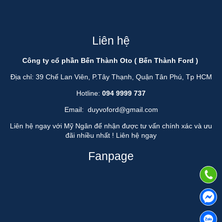
Liên hệ
Công ty cổ phần Bến Thành Oto ( Bến Thành Ford )
Địa chỉ: 39 Chế Lan Viên, P.Tây Thạnh, Quận Tân Phú, Tp HCM
Hotline:
094 9999 737
Email:
duyvoford@gmail.com
Liên hệ ngay với Mỹ Ngân để nhận được tư vấn chính xác và ưu
đãi nhiều nhất !
Liên hệ ngay
Fanpage