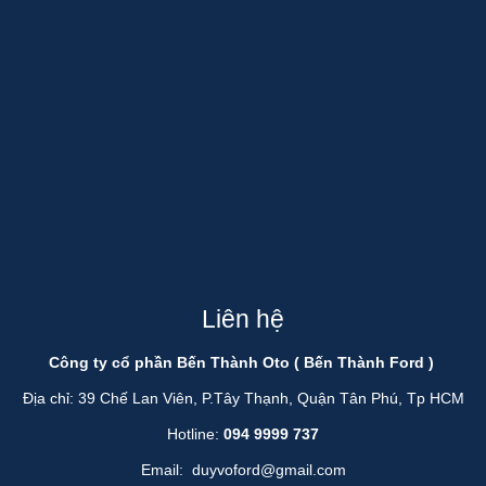
Liên hệ
Công ty cổ phần Bến Thành Oto ( Bến Thành Ford )
Địa chỉ: 39 Chế Lan Viên, P.Tây Thạnh, Quận Tân Phú, Tp HCM
Hotline:
094 9999 737
Email:
duyvoford@gmail.com