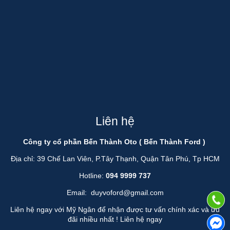
Liên hệ
Công ty cổ phần Bến Thành Oto ( Bến Thành Ford )
Địa chỉ: 39 Chế Lan Viên, P.Tây Thạnh, Quận Tân Phú, Tp HCM
Hotline:
094 9999 737
Email:
duyvoford@gmail.com
Liên hệ ngay với Mỹ Ngân để nhận được tư vấn chính xác và ưu
đãi nhiều nhất !
Liên hệ ngay