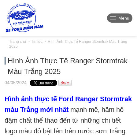
Menu
Trang chủ
Tin tức
Hình Ảnh Thực Tế Ranger Stormtrak Màu Trắng
2025
Hình Ảnh Thực Tế Ranger Stormtrak
Màu Trắng 2025
04
/05
/2024
Hình ảnh thực tế Ford Ranger Stormtrak
màu Trắng mới nhất
mạnh mẽ, hầm hố
đậm chất thể thao đến từ những chi tiết
logo màu đỏ bật lên trên nước sơn Trắng.