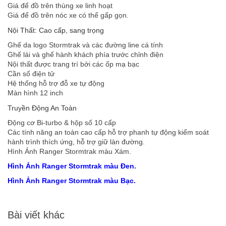
Giá để đồ trên thùng xe linh hoạt
Giá để đồ trên nóc xe có thể gấp gọn.
Nội Thất: Cao cấp, sang trọng
Ghế da logo Stormtrak và các đường line cá tính
Ghế lái và ghế hành khách phía trước chỉnh điện
Nội thất được trang trí bởi các ốp mạ bạc
Cần số điện tử
Hệ thống hỗ trợ đỗ xe tự động
Màn hình 12 inch
Truyền Động An Toàn
Động cơ Bi-turbo & hộp số 10 cấp
Các tính năng an toàn cao cấp hỗ trợ phanh tự động kiểm soát
hành trình thích ứng, hỗ trợ giữ làn đường.
Hình Ảnh Ranger Stormtrak màu Xám.
Hình Ảnh Ranger Stormtrak màu Đen.
Hình Ảnh Ranger Stormtrak màu Bạc.
Bài viết khác