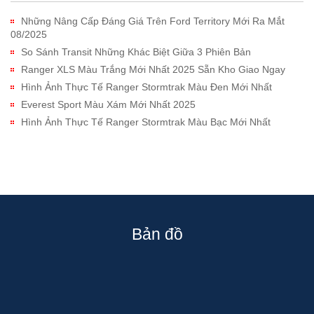
Những Nâng Cấp Đáng Giá Trên Ford Territory Mới Ra Mắt
08/2025
So Sánh Transit Những Khác Biệt Giữa 3 Phiên Bản
Ranger XLS Màu Trắng Mới Nhất 2025 Sẵn Kho Giao Ngay
Hình Ảnh Thực Tế Ranger Stormtrak Màu Đen Mới Nhất
Everest Sport Màu Xám Mới Nhất 2025
Hình Ảnh Thực Tế Ranger Stormtrak Màu Bạc Mới Nhất
Bản đồ