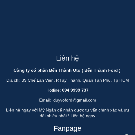
Liên hệ
Công ty cổ phần Bến Thành Oto ( Bến Thành Ford )
Địa chỉ: 39 Chế Lan Viên, P.Tây Thạnh, Quận Tân Phú, Tp HCM
Hotline:
094 9999 737
Email:
duyvoford@gmail.com
Liên hệ ngay với Mỹ Ngân để nhận được tư vấn chính xác và ưu
đãi nhiều nhất !
Liên hệ ngay
Fanpage