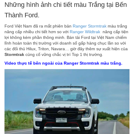
Những hình ảnh chi tiết màu Trắng tại Bến
Thành Ford.
Ford Việt Nam đã ra mắt phiên bản
Ranger Stormtrak
màu trắng
nâng cấp nhiều chi tiết hơn so với
Ranger Wildtrak
nâng cấp tiện
lợi không kém phần thông minh. Bán tải Ford tại Việt Nam chiếm
lĩnh hoàn toàn thị trường với doanh số gấp hàng chục lần so với
các đối thủ Hilux, Triton, Navara… giờ đây thêm sự xuất hiện của
Stormtrak
củng cố vững chắc vị trí Top 1 thị trường.
Video thực tế bên ngoài của Ranger Stormtrak màu trắng.