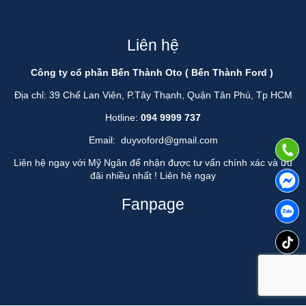
Liên hệ
Công ty cổ phần Bến Thành Oto ( Bến Thành Ford )
Địa chỉ: 39 Chế Lan Viên, P.Tây Thạnh, Quận Tân Phú, Tp HCM
Hotline:
094 9999 737
Email:
duyvoford@gmail.com
Liên hệ ngay với Mỹ Ngân để nhận được tư vấn chính xác và ưu
đãi nhiều nhất !
Liên hệ ngay
Fanpage