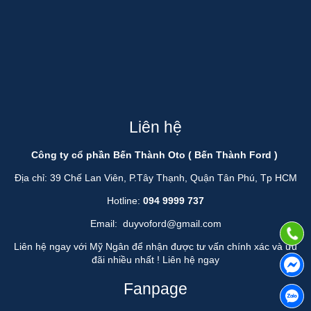
Liên hệ
Công ty cổ phần Bến Thành Oto ( Bến Thành Ford )
Địa chỉ: 39 Chế Lan Viên, P.Tây Thạnh, Quận Tân Phú, Tp HCM
Hotline:
094 9999 737
Email:
duyvoford@gmail.com
Liên hệ ngay với Mỹ Ngân để nhận được tư vấn chính xác và ưu
đãi nhiều nhất !
Liên hệ ngay
Fanpage