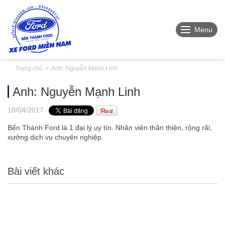
Menu
Trang chủ
Anh: Nguyễn Mạnh Linh
Anh: Nguyễn Mạnh Linh
18
/04
/2017
Bến Thành Ford là 1 đại lý uy tín. Nhân viên thân thiện, rộng rãi,
xưởng dịch vụ chuyên nghiệp.
Bài viết khác