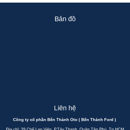
Bản đồ
Liên hệ
Công ty cổ phần Bến Thành Oto ( Bến Thành Ford )
Địa chỉ: 39 Chế Lan Viên, P.Tây Thạnh, Quận Tân Phú, Tp HCM