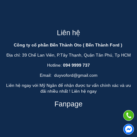
Liên hệ
Công ty cổ phần Bến Thành Oto ( Bến Thành Ford )
Địa chỉ: 39 Chế Lan Viên, P.Tây Thạnh, Quận Tân Phú, Tp HCM
Hotline:
094 9999 737
Email:
duyvoford@gmail.com
Liên hệ ngay với Mỹ Ngân để nhận được tư vấn chính xác và ưu
đãi nhiều nhất !
Liên hệ ngay
Fanpage