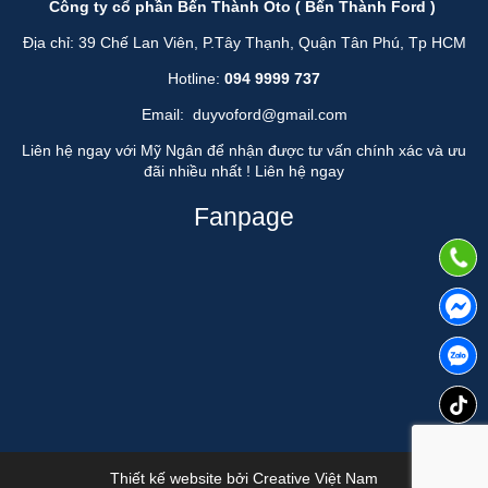
Công ty cổ phần Bến Thành Oto ( Bến Thành Ford )
Địa chỉ: 39 Chế Lan Viên, P.Tây Thạnh, Quận Tân Phú, Tp HCM
Hotline:
094 9999 737
Email:
duyvoford@gmail.com
Liên hệ ngay với Mỹ Ngân để nhận được tư vấn chính xác và ưu
đãi nhiều nhất !
Liên hệ ngay
Fanpage
Thiết kế website bởi
Creative Việt Nam