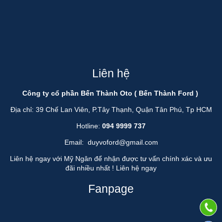
Liên hệ
Công ty cổ phần Bến Thành Oto ( Bến Thành Ford )
Địa chỉ: 39 Chế Lan Viên, P.Tây Thạnh, Quận Tân Phú, Tp HCM
Hotline:
094 9999 737
Email:
duyvoford@gmail.com
Liên hệ ngay với Mỹ Ngân để nhận được tư vấn chính xác và ưu
đãi nhiều nhất !
Liên hệ ngay
Fanpage