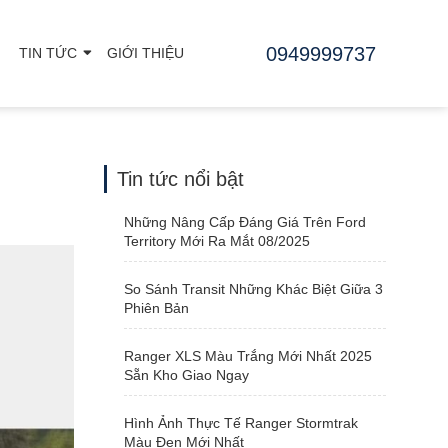
0949999737
TIN TỨC
GIỚI THIỆU
Tin tức nổi bật
Những Nâng Cấp Đáng Giá Trên Ford
Territory Mới Ra Mắt 08/2025
So Sánh Transit Những Khác Biệt Giữa 3
Phiên Bản
Ranger XLS Màu Trắng Mới Nhất 2025
Sẵn Kho Giao Ngay
Hình Ảnh Thực Tế Ranger Stormtrak
Màu Đen Mới Nhất