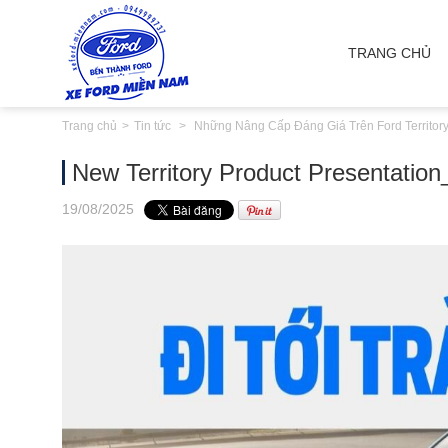
TRANG CHỦ
Trang chủ
Tin tức
Những Nâng Cấp Đáng Giá Trên Ford Territor
New Territory Product Presentation
19
/08
/2025