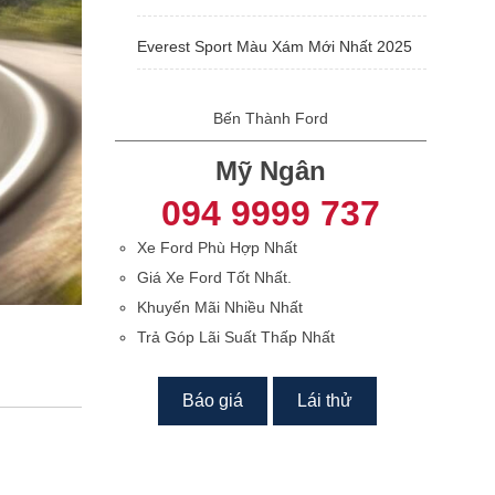
Everest Sport Màu Xám Mới Nhất 2025
Bến Thành Ford
Mỹ Ngân
094 9999 737
Xe Ford Phù Hợp Nhất
Giá Xe Ford Tốt Nhất.
Khuyến Mãi Nhiều Nhất
Trả Góp Lãi Suất Thấp Nhất
Báo giá
Lái thử