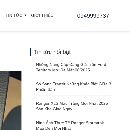
0949999737
TIN TỨC
GIỚI THIỆU
Tin tức nổi bật
Những Nâng Cấp Đáng Giá Trên Ford
Territory Mới Ra Mắt 08/2025
So Sánh Transit Những Khác Biệt Giữa 3
Phiên Bản
Ranger XLS Màu Trắng Mới Nhất 2025
Sẵn Kho Giao Ngay
Hình Ảnh Thực Tế Ranger Stormtrak
Màu Đen Mới Nhất