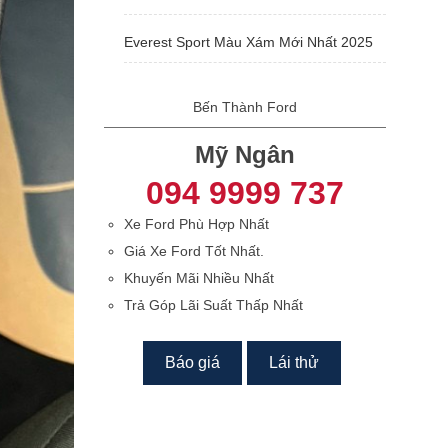
Everest Sport Màu Xám Mới Nhất 2025
Bến Thành Ford
Mỹ Ngân
094 9999 737
Xe Ford Phù Hợp Nhất
Giá Xe Ford Tốt Nhất.
Khuyến Mãi Nhiều Nhất
Trả Góp Lãi Suất Thấp Nhất
Báo giá
Lái thử