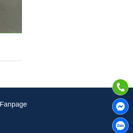
Fanpage