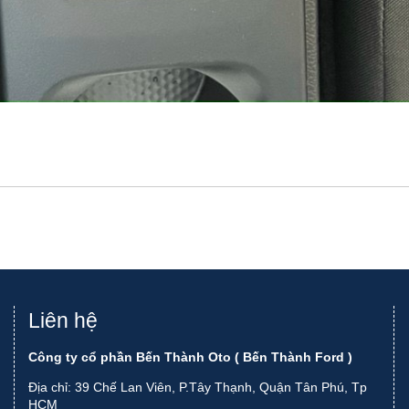
Liên hệ
Công ty cổ phần Bến Thành Oto ( Bến Thành Ford )
Địa chỉ: 39 Chế Lan Viên, P.Tây Thạnh, Quận Tân Phú, Tp
HCM