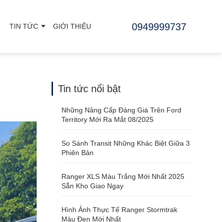
0949999737
TIN TỨC
GIỚI THIỆU
Tin tức nổi bật
Những Nâng Cấp Đáng Giá Trên Ford
Territory Mới Ra Mắt 08/2025
So Sánh Transit Những Khác Biệt Giữa 3
Phiên Bản
Ranger XLS Màu Trắng Mới Nhất 2025
Sẵn Kho Giao Ngay
Hình Ảnh Thực Tế Ranger Stormtrak
Màu Đen Mới Nhất