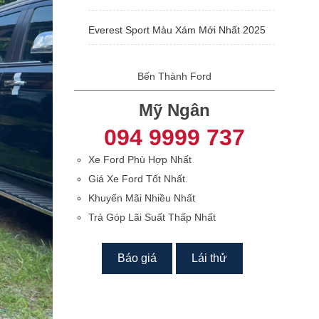
Everest Sport Màu Xám Mới Nhất 2025
Bến Thành Ford
Mỹ Ngân
094 9999 737
Xe Ford Phù Hợp Nhất
Giá Xe Ford Tốt Nhất.
Khuyến Mãi Nhiều Nhất
Trả Góp Lãi Suất Thấp Nhất
Báo giá
Lái thử