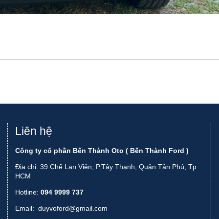
Liên hệ
Công ty cổ phần Bến Thành Oto ( Bến Thành Ford )
Địa chỉ: 39 Chế Lan Viên, P.Tây Thạnh, Quận Tân Phú, Tp
HCM
Hotline:
094 9999 737
Email:
duyvoford@gmail.com