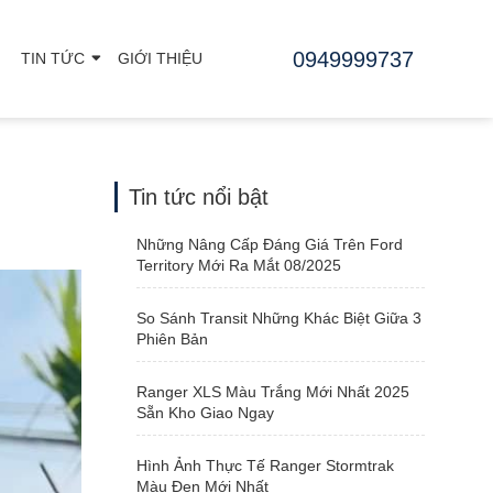
0949999737
TIN TỨC
GIỚI THIỆU
Tin tức nổi bật
Những Nâng Cấp Đáng Giá Trên Ford
Territory Mới Ra Mắt 08/2025
So Sánh Transit Những Khác Biệt Giữa 3
Phiên Bản
Ranger XLS Màu Trắng Mới Nhất 2025
Sẵn Kho Giao Ngay
Hình Ảnh Thực Tế Ranger Stormtrak
Màu Đen Mới Nhất