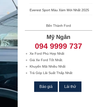
Everest Sport Màu Xám Mới Nhất 2025
Bến Thành Ford
Mỹ Ngân
094 9999 737
Xe Ford Phù Hợp Nhất
Giá Xe Ford Tốt Nhất.
Khuyến Mãi Nhiều Nhất
Trả Góp Lãi Suất Thấp Nhất
Báo giá
Lái thử