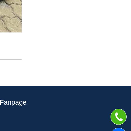
Fanpage