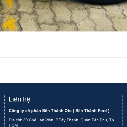
Liên hệ
Công ty cổ phần Bến Thành Oto ( Bến Thành Ford )
Địa chỉ: 39 Chế Lan Viên, P.Tây Thạnh, Quận Tân Phú, Tp
HCM