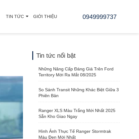
0949999737
TIN TỨC
GIỚI THIỆU
Tin tức nổi bật
Những Nâng Cấp Đáng Giá Trên Ford
Territory Mới Ra Mắt 08/2025
So Sánh Transit Những Khác Biệt Giữa 3
Phiên Bản
Ranger XLS Màu Trắng Mới Nhất 2025
Sẵn Kho Giao Ngay
Hình Ảnh Thực Tế Ranger Stormtrak
Màu Đen Mới Nhất