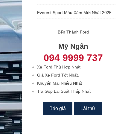
Everest Sport Màu Xám Mới Nhất 2025
Bến Thành Ford
Mỹ Ngân
094 9999 737
Xe Ford Phù Hợp Nhất
Giá Xe Ford Tốt Nhất.
Khuyến Mãi Nhiều Nhất
Trả Góp Lãi Suất Thấp Nhất
Báo giá
Lái thử