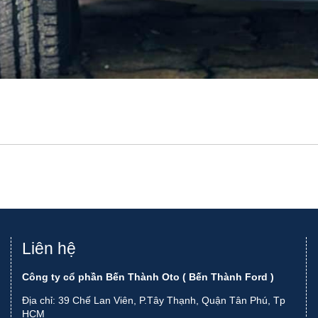
Liên hệ
Công ty cổ phần Bến Thành Oto ( Bến Thành Ford )
Địa chỉ: 39 Chế Lan Viên, P.Tây Thạnh, Quận Tân Phú, Tp
HCM