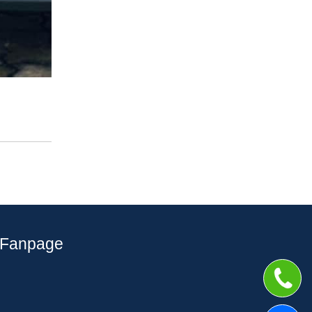
Fanpage