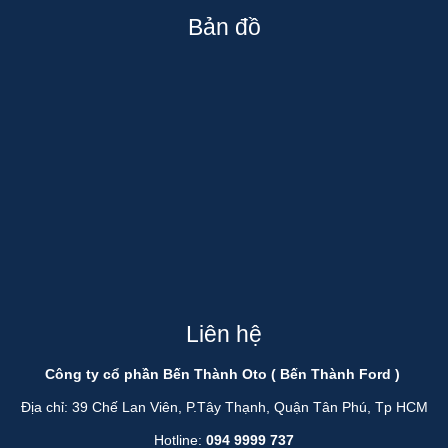
Bản đồ
Liên hệ
Công ty cổ phần Bến Thành Oto ( Bến Thành Ford )
Địa chỉ: 39 Chế Lan Viên, P.Tây Thạnh, Quận Tân Phú, Tp HCM
Hotline:
094 9999 737