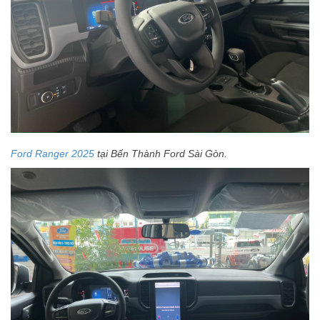
Ford Ranger 2025
tại Bến Thành Ford Sài Gòn.