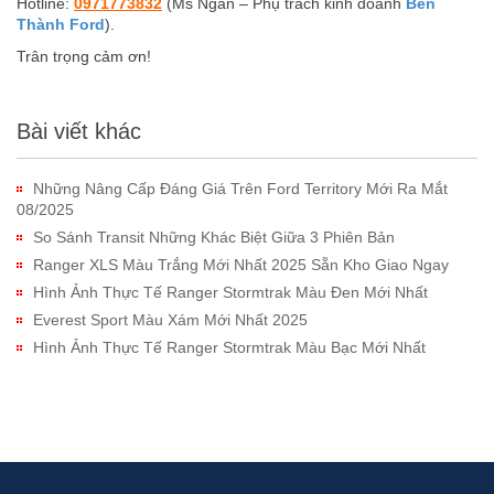
Hotline:
0971773832
(Ms Ngân – Phụ trách kinh doanh
Bến
Thành Ford
).
Trân trọng cảm ơn!
Bài viết khác
Những Nâng Cấp Đáng Giá Trên Ford Territory Mới Ra Mắt
08/2025
So Sánh Transit Những Khác Biệt Giữa 3 Phiên Bản
Ranger XLS Màu Trắng Mới Nhất 2025 Sẵn Kho Giao Ngay
Hình Ảnh Thực Tế Ranger Stormtrak Màu Đen Mới Nhất
Everest Sport Màu Xám Mới Nhất 2025
Hình Ảnh Thực Tế Ranger Stormtrak Màu Bạc Mới Nhất