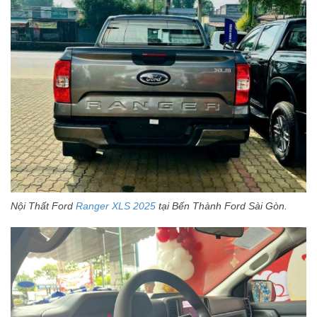
Nội Thất Ford
Ranger XLS 2025
tại Bến Thành Ford Sài Gòn.