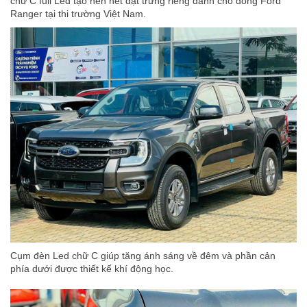
chữ C full Led tạo nên nét đặt trưng riêng dành cho dòng Ford
Ranger tại thi trường Việt Nam.
Cụm đèn Led chữ C giúp tăng ánh sáng về đêm và phần cản
phía dưới được thiết kế khí động học.