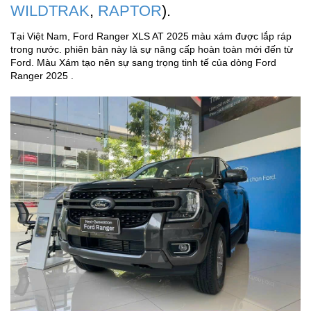
WILDTRAK
,
RAPTOR
).
Tại Việt Nam, Ford Ranger XLS AT 2025 màu xám được lắp ráp
trong nước. phiên bản này là sự nâng cấp hoàn toàn mới đến từ
Ford. Màu Xám tạo nên sự sang trọng tinh tế của dòng Ford
Ranger 2025 .