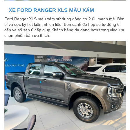
XE FORD RANGER XLS MÀU XÁM
Ford Ranger XLS màu xám sử dụng động cơ 2.0L mạnh mẻ. Bền
bỉ và cực kỳ tiết kiệm nhiên liệu. Bên cạnh đó hộp số tự động 6
cấp và số sàn 6 cấp giúp Khách hàng đa dạng hơn trong việc lựa
chọn phiên bản ưu thích.