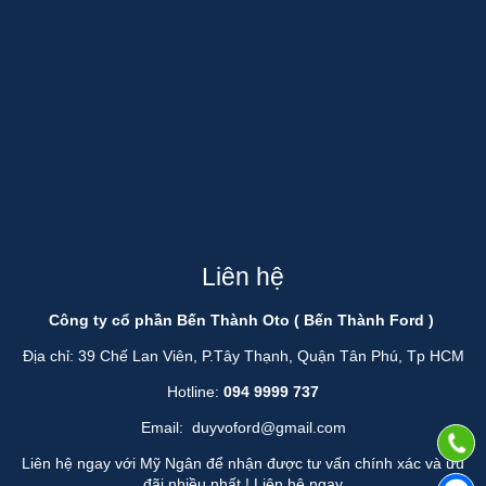
Liên hệ
Công ty cổ phần Bến Thành Oto ( Bến Thành Ford )
Địa chỉ: 39 Chế Lan Viên, P.Tây Thạnh, Quận Tân Phú, Tp HCM
Hotline:
094 9999 737
Email:
duyvoford@gmail.com
Liên hệ ngay với Mỹ Ngân để nhận được tư vấn chính xác và ưu
đãi nhiều nhất !
Liên hệ ngay