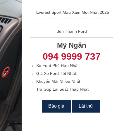
Everest Sport Màu Xám Mới Nhất 2025
Bến Thành Ford
Mỹ Ngân
094 9999 737
Xe Ford Phù Hợp Nhất
Giá Xe Ford Tốt Nhất.
Khuyến Mãi Nhiều Nhất
Trả Góp Lãi Suất Thấp Nhất
Báo giá
Lái thử