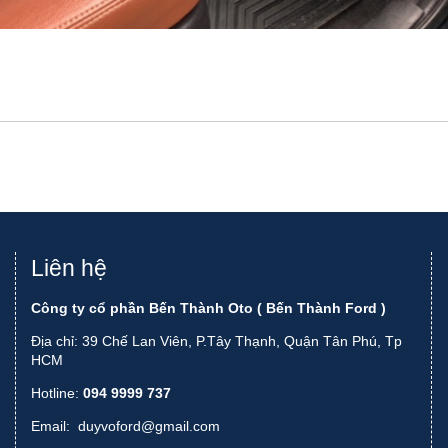
Liên hệ
Công ty cổ phần Bến Thành Oto ( Bến Thành Ford )
Địa chỉ: 39 Chế Lan Viên, P.Tây Thạnh, Quận Tân Phú, Tp
HCM
Hotline:
094 9999 737
Email:
duyvoford@gmail.com