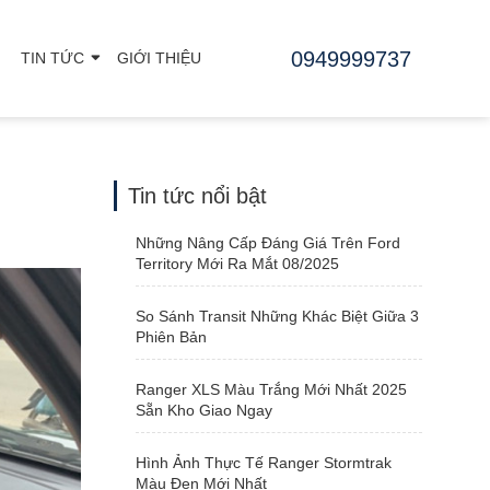
0949999737
TIN TỨC
GIỚI THIỆU
Tin tức nổi bật
Những Nâng Cấp Đáng Giá Trên Ford
Territory Mới Ra Mắt 08/2025
So Sánh Transit Những Khác Biệt Giữa 3
Phiên Bản
Ranger XLS Màu Trắng Mới Nhất 2025
Sẵn Kho Giao Ngay
Hình Ảnh Thực Tế Ranger Stormtrak
Màu Đen Mới Nhất