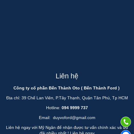
Liên hệ
Công ty cổ phần Bến Thành Oto ( Bến Thành Ford )
Địa chỉ: 39 Chế Lan Viên, P.Tây Thạnh, Quận Tân Phú, Tp HCM
Hotline:
094 9999 737
Email:
duyvoford@gmail.com
Liên hệ ngay với Mỹ Ngân để nhận được tư vấn chính xác và ưu
đãi nhiều nhất !
Liên hệ ngay