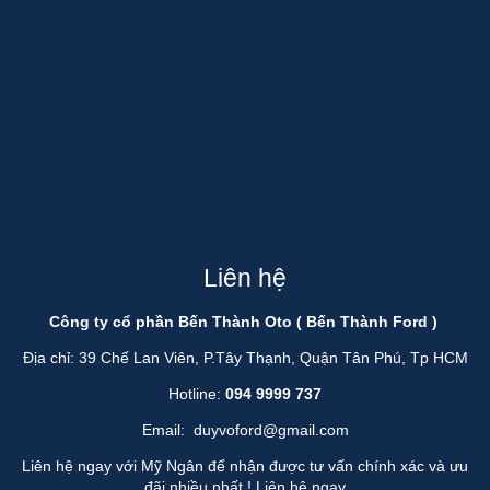
Liên hệ
Công ty cổ phần Bến Thành Oto ( Bến Thành Ford )
Địa chỉ: 39 Chế Lan Viên, P.Tây Thạnh, Quận Tân Phú, Tp HCM
Hotline:
094 9999 737
Email:
duyvoford@gmail.com
Liên hệ ngay với Mỹ Ngân để nhận được tư vấn chính xác và ưu
đãi nhiều nhất !
Liên hệ ngay