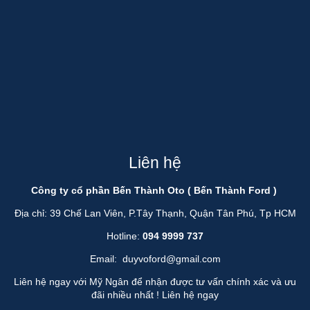
Liên hệ
Công ty cổ phần Bến Thành Oto ( Bến Thành Ford )
Địa chỉ: 39 Chế Lan Viên, P.Tây Thạnh, Quận Tân Phú, Tp HCM
Hotline:
094 9999 737
Email:
duyvoford@gmail.com
Liên hệ ngay với Mỹ Ngân để nhận được tư vấn chính xác và ưu
đãi nhiều nhất !
Liên hệ ngay