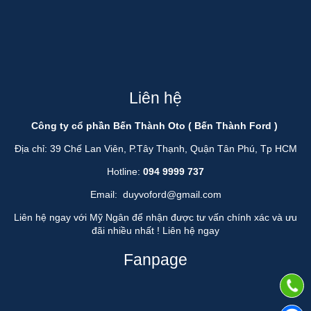
Liên hệ
Công ty cổ phần Bến Thành Oto ( Bến Thành Ford )
Địa chỉ: 39 Chế Lan Viên, P.Tây Thạnh, Quận Tân Phú, Tp HCM
Hotline:
094 9999 737
Email:
duyvoford@gmail.com
Liên hệ ngay với Mỹ Ngân để nhận được tư vấn chính xác và ưu
đãi nhiều nhất !
Liên hệ ngay
Fanpage