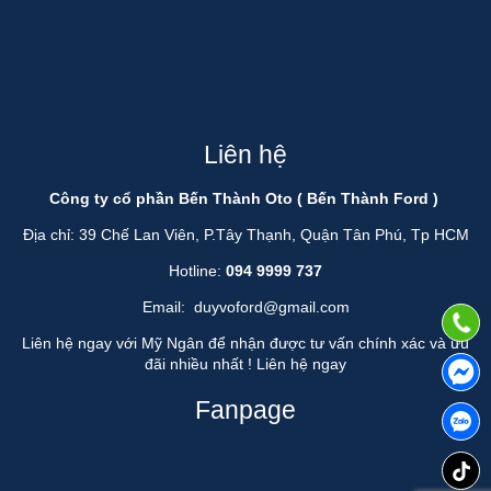
Liên hệ
Công ty cổ phần Bến Thành Oto ( Bến Thành Ford )
Địa chỉ: 39 Chế Lan Viên, P.Tây Thạnh, Quận Tân Phú, Tp HCM
Hotline:
094 9999 737
Email:
duyvoford@gmail.com
Liên hệ ngay với Mỹ Ngân để nhận được tư vấn chính xác và ưu
đãi nhiều nhất !
Liên hệ ngay
Fanpage