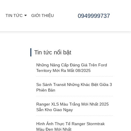
0949999737
TIN TỨC
GIỚI THIỆU
Tin tức nổi bật
Những Nâng Cấp Đáng Giá Trên Ford
Territory Mới Ra Mắt 08/2025
So Sánh Transit Những Khác Biệt Giữa 3
Phiên Bản
Ranger XLS Màu Trắng Mới Nhất 2025
Sẵn Kho Giao Ngay
Hình Ảnh Thực Tế Ranger Stormtrak
Màu Đen Mới Nhất