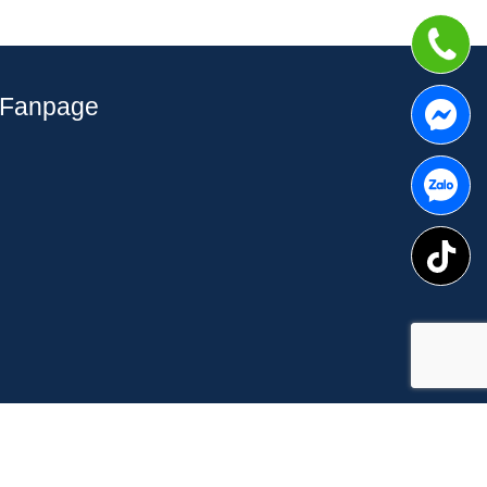
Fanpage