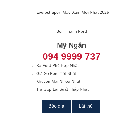
Everest Sport Màu Xám Mới Nhất 2025
Bến Thành Ford
Mỹ Ngân
094 9999 737
Xe Ford Phù Hợp Nhất
Giá Xe Ford Tốt Nhất.
Khuyến Mãi Nhiều Nhất
Trả Góp Lãi Suất Thấp Nhất
Báo giá
Lái thử