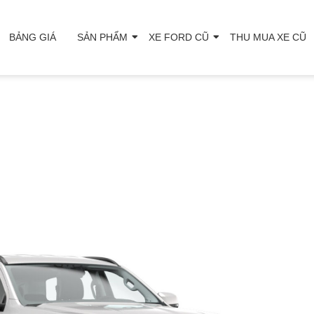
BẢNG GIÁ
SẢN PHẨM
XE FORD CŨ
THU MUA XE CŨ