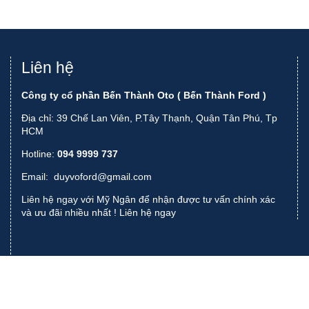
Liên hệ
Công ty cổ phần Bến Thành Oto ( Bến Thành Ford )
Địa chỉ: 39 Chế Lan Viên, P.Tây Thạnh, Quận Tân Phú, Tp
HCM
Hotline:
094 9999 737
Email:
duyvoford@gmail.com
Liên hệ ngay với Mỹ Ngân để nhận được tư vấn chính xác
và ưu đãi nhiều nhất !
Liên hệ ngay