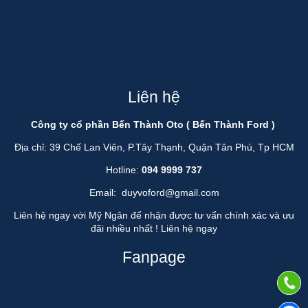
Liên hệ
Công ty cổ phần Bến Thành Oto ( Bến Thành Ford )
Địa chỉ: 39 Chế Lan Viên, P.Tây Thạnh, Quận Tân Phú, Tp HCM
Hotline:
094 9999 737
Email:
duyvoford@gmail.com
Liên hệ ngay với Mỹ Ngân để nhận được tư vấn chính xác và ưu
đãi nhiều nhất !
Liên hệ ngay
Fanpage