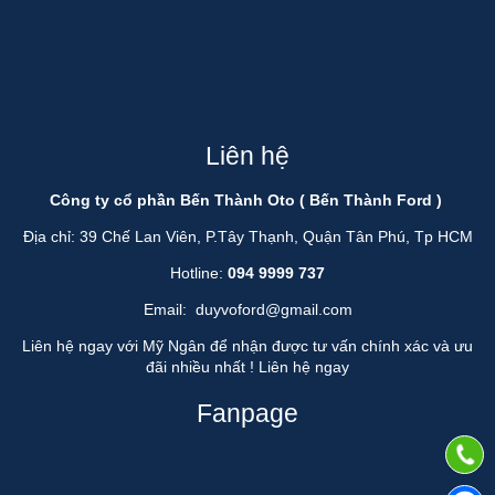
Liên hệ
Công ty cổ phần Bến Thành Oto ( Bến Thành Ford )
Địa chỉ: 39 Chế Lan Viên, P.Tây Thạnh, Quận Tân Phú, Tp HCM
Hotline:
094 9999 737
Email:
duyvoford@gmail.com
Liên hệ ngay với Mỹ Ngân để nhận được tư vấn chính xác và ưu
đãi nhiều nhất !
Liên hệ ngay
Fanpage