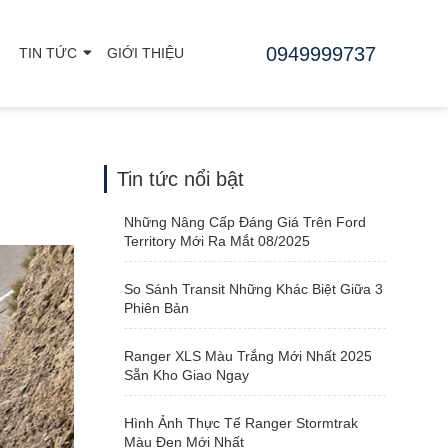
0949999737
TIN TỨC
GIỚI THIỆU
Tin tức nổi bật
Những Nâng Cấp Đáng Giá Trên Ford
Territory Mới Ra Mắt 08/2025
So Sánh Transit Những Khác Biệt Giữa 3
Phiên Bản
Ranger XLS Màu Trắng Mới Nhất 2025
Sẵn Kho Giao Ngay
Hình Ảnh Thực Tế Ranger Stormtrak
Màu Đen Mới Nhất