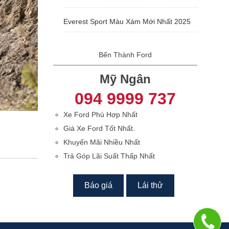
Everest Sport Màu Xám Mới Nhất 2025
Bến Thành Ford
Mỹ Ngân
094 9999 737
Xe Ford Phù Hợp Nhất
Giá Xe Ford Tốt Nhất.
Khuyến Mãi Nhiều Nhất
Trả Góp Lãi Suất Thấp Nhất
Báo giá
Lái thử