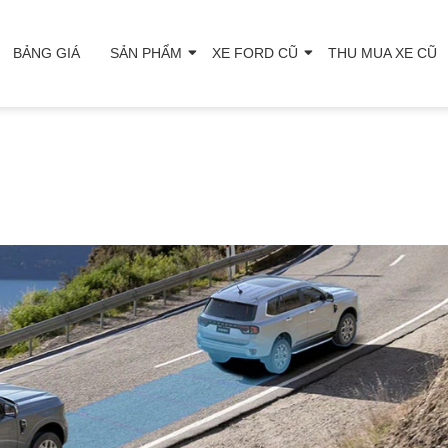
BẢNG GIÁ
SẢN PHẨM
XE FORD CŨ
THU MUA XE CŨ