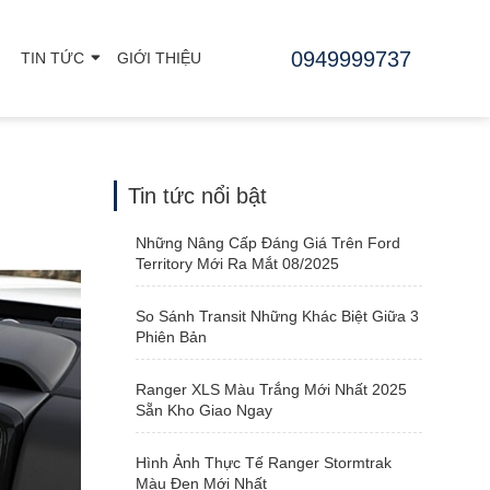
0949999737
TIN TỨC
GIỚI THIỆU
Tin tức nổi bật
Những Nâng Cấp Đáng Giá Trên Ford
Territory Mới Ra Mắt 08/2025
So Sánh Transit Những Khác Biệt Giữa 3
Phiên Bản
Ranger XLS Màu Trắng Mới Nhất 2025
Sẵn Kho Giao Ngay
Hình Ảnh Thực Tế Ranger Stormtrak
Màu Đen Mới Nhất