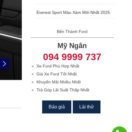
Everest Sport Màu Xám Mới Nhất 2025
Bến Thành Ford
Mỹ Ngân
094 9999 737
Xe Ford Phù Hợp Nhất
Giá Xe Ford Tốt Nhất.
Khuyến Mãi Nhiều Nhất
Trả Góp Lãi Suất Thấp Nhất
Báo giá
Lái thử