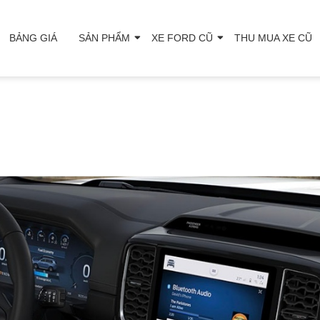
BẢNG GIÁ
SẢN PHẨM
XE FORD CŨ
THU MUA XE CŨ